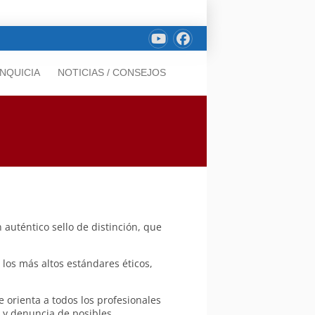
NQUICIA
NOTICIAS / CONSEJOS
 auténtico sello de distinción, que
os más altos estándares éticos,
 orienta a todos los profesionales
n y denuncia de posibles