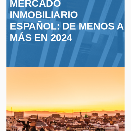
MERCADO
INMOBILIARIO
ESPAÑOL: DE MENOS A
MÁS EN 2024