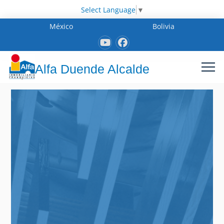
Select Language
▼
México
Bolivia
Alfa Duende Alcalde