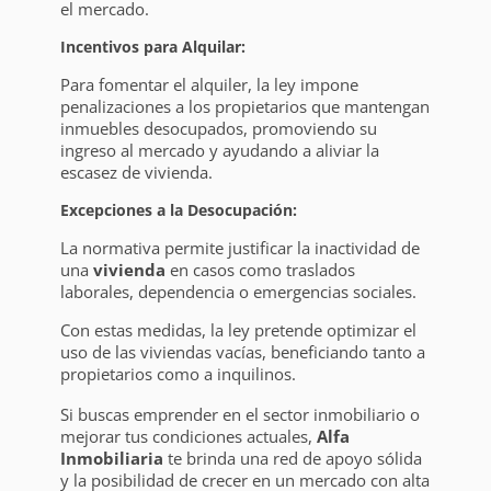
el mercado.
Incentivos para Alquilar:
Para fomentar el alquiler, la ley impone
penalizaciones a los propietarios que mantengan
inmuebles desocupados, promoviendo su
ingreso al mercado y ayudando a aliviar la
escasez de vivienda.
Excepciones a la Desocupación:
La normativa permite justificar la inactividad de
una
vivienda
en casos como traslados
laborales, dependencia o emergencias sociales.
Con estas medidas, la ley pretende optimizar el
uso de las viviendas vacías, beneficiando tanto a
propietarios como a inquilinos.
Si buscas emprender en el sector inmobiliario o
mejorar tus condiciones actuales,
Alfa
Inmobiliaria
te brinda una red de apoyo sólida
y la posibilidad de crecer en un mercado con alta