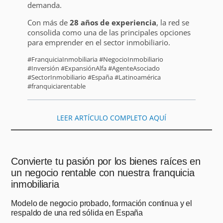
demanda.
Con más de
28 años de experiencia
, la red se
consolida como una de las principales opciones
para emprender en el sector inmobiliario.
#FranquiciaInmobiliaria #NegocioInmobiliario
#Inversión #ExpansiónAlfa #AgenteAsociado
#SectorInmobiliario #España #Latinoamérica
#franquiciarentable
LEER ARTÍCULO COMPLETO AQUÍ
Convierte tu pasión por los bienes raíces en
un negocio rentable con nuestra franquicia
inmobiliaria
Modelo de negocio probado, formación continua y el
respaldo de una red sólida en España