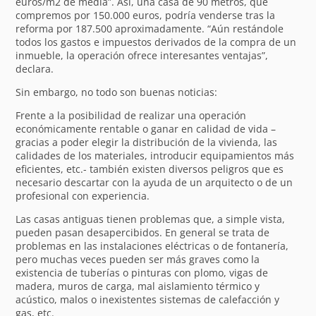
euros/m2 de media”. Así, una casa de 90 metros, que
compremos por 150.000 euros, podría venderse tras la
reforma por 187.500 aproximadamente. “Aún restándole
todos los gastos e impuestos derivados de la compra de un
inmueble, la operación ofrece interesantes ventajas”,
declara.
Sin embargo, no todo son buenas noticias:
Frente a la posibilidad de realizar una operación
económicamente rentable o ganar en calidad de vida –
gracias a poder elegir la distribución de la vivienda, las
calidades de los materiales, introducir equipamientos más
eficientes, etc.- también existen diversos peligros que es
necesario descartar con la ayuda de un arquitecto o de un
profesional con experiencia.
Las casas antiguas tienen problemas que, a simple vista,
pueden pasan desapercibidos. En general se trata de
problemas en las instalaciones eléctricas o de fontanería,
pero muchas veces pueden ser más graves como la
existencia de tuberías o pinturas con plomo, vigas de
madera, muros de carga, mal aislamiento térmico y
acústico, malos o inexistentes sistemas de calefacción y
gas, etc.