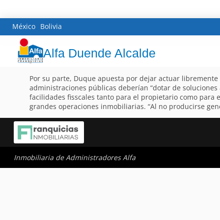
México
Bolivia
Alfa Duende Alcalde
Por su parte, Duque apuesta por dejar actuar libremente 
administraciones públicas deberían “dotar de soluciones 
facilidades fisscales tanto para el propietario como para 
grandes operaciones inmobiliarias. “Al no producirse gen
Inmobiliaria de Administradores Alfa