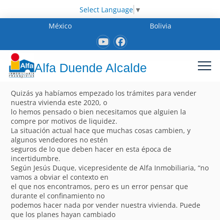
Select Language
▼
México
Bolivia
Alfa Duende Alcalde
Quizás ya habíamos empezado los trámites para vender
nuestra vivienda este 2020, o
lo hemos pensado o bien necesitamos que alguien la
compre por motivos de liquidez.
La situación actual hace que muchas cosas cambien, y
algunos vendedores no estén
seguros de lo que deben hacer en esta época de
incertidumbre.
Según Jesús Duque, vicepresidente de Alfa Inmobiliaria, “no
vamos a obviar el contexto en
el que nos encontramos, pero es un error pensar que
durante el confinamiento no
podemos hacer nada por vender nuestra vivienda. Puede
que los planes hayan cambiado