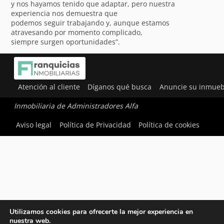
y nos hayamos tenido que adaptar, pero nuestra
experiencia nos demuestra que
podemos seguir trabajando y, aunque estamos
atravesando por momento complicado,
siempre surgen oportunidades”.
Atención al cliente
Díganos qué busca
Anuncie su inmueb
Inmobiliaria de Administradores Alfa
Aviso legal
Política de Privacidad
Política de cookies
Utilizamos cookies para ofrecerte la mejor experiencia en
nuestra web.