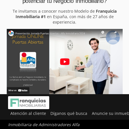
potenciar tu Negocio Inmobiliario?
Te invitamos a conocer nuestro Modelo de
Franquicia
Inmobiliaria #1
en España, con más de 27 años de
experiencia.
Atención al cliente
Díganos qué busca
Anuncie su inmueb
Inmobiliaria de Administradores Alfa