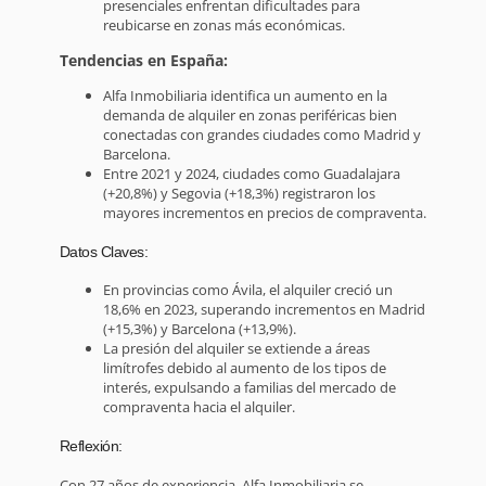
presenciales enfrentan dificultades para
reubicarse en zonas más económicas.
Tendencias en España:
Alfa Inmobiliaria identifica un aumento en la
demanda de alquiler en zonas periféricas bien
conectadas con grandes ciudades como Madrid y
Barcelona.
Entre 2021 y 2024, ciudades como Guadalajara
(+20,8%) y Segovia (+18,3%) registraron los
mayores incrementos en precios de compraventa.
Datos Claves:
En provincias como Ávila, el alquiler creció un
18,6% en 2023, superando incrementos en Madrid
(+15,3%) y Barcelona (+13,9%).
La presión del alquiler se extiende a áreas
limítrofes debido al aumento de los tipos de
interés, expulsando a familias del mercado de
compraventa hacia el alquiler.
Reflexión:
Con 27 años de experiencia, Alfa Inmobiliaria se