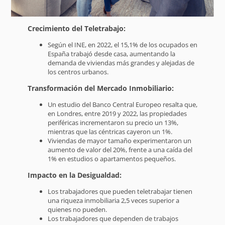
Crecimiento del Teletrabajo:
Según el INE, en 2022, el 15,1% de los ocupados en
España trabajó desde casa, aumentando la
demanda de viviendas más grandes y alejadas de
los centros urbanos.
Transformación del Mercado Inmobiliario:
Un estudio del Banco Central Europeo resalta que,
en Londres, entre 2019 y 2022, las propiedades
periféricas incrementaron su precio un 13%,
mientras que las céntricas cayeron un 1%.
Viviendas de mayor tamaño experimentaron un
aumento de valor del 20%, frente a una caída del
1% en estudios o apartamentos pequeños.
Impacto en la Desigualdad:
Los trabajadores que pueden teletrabajar tienen
una riqueza inmobiliaria 2,5 veces superior a
quienes no pueden.
Los trabajadores que dependen de trabajos