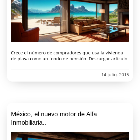
Crece el número de compradores que usa la vivienda
de playa como un fondo de pensión. Descargar artículo.
14 julio, 2015
México, el nuevo motor de Alfa
Inmobiliaria..