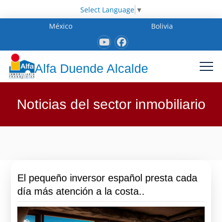
Select Language
▼
México
Bolivia
Alfa Duende Alcalde
Noticias del sector inmobiliario
El pequeño inversor español presta cada
día más atención a la costa..